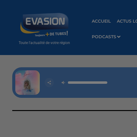
ACCUEIL
ACTUS L
PODCASTS
Toute l'actualité de votre région