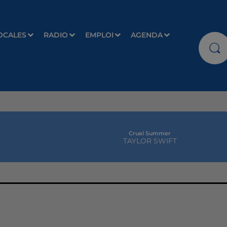
OCALES
RADIO
EMPLOI
AGENDA
Cruel Summer
TAYLOR SWIFT