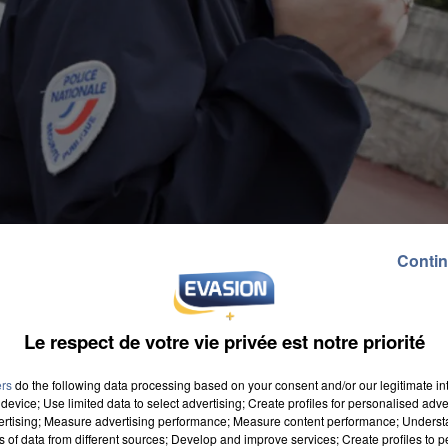
Contin
Le respect de votre vie privée est notre priorité
ers
do the following data processing based on your consent and/or our legitimate int
device; Use limited data to select advertising; Create profiles for personalised adver
vertising; Measure advertising performance; Measure content performance; Unders
ns of data from different sources; Develop and improve services; Create profiles to 