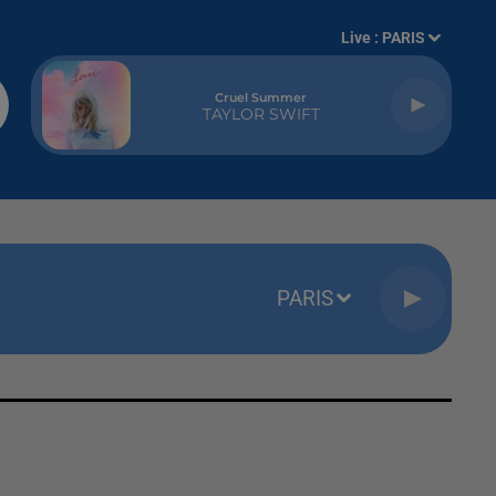
Live :
PARIS
Cruel Summer
TAYLOR SWIFT
PARIS