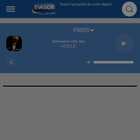
Toute l'actualité de votre région
PARIS
Someone Like You
ADELE