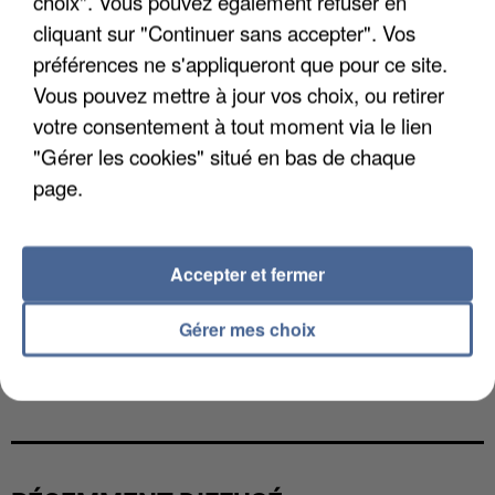
choix". Vous pouvez également refuser en
cliquant sur "Continuer sans accepter". Vos
préférences ne s'appliqueront que pour ce site.
Vous pouvez mettre à jour vos choix, ou retirer
votre consentement à tout moment via le lien
"Gérer les cookies" situé en bas de chaque
page.
Accepter et fermer
Gérer mes choix
L’UN DES FONDATEURS SUPPOSÉS DE LA DZ
MAFIA INTERPELLÉ EN ALGÉRIE