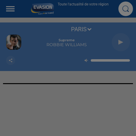
Toute l'actualité de votre région
PARIS
Supreme
ROBBIE WILLIAMS