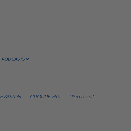
PODCASTS
 EVASION
GROUPE HPI
Plan du site