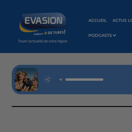
ACCUEIL
ACTUS L
PODCASTS
Toute l'actualité de votre région