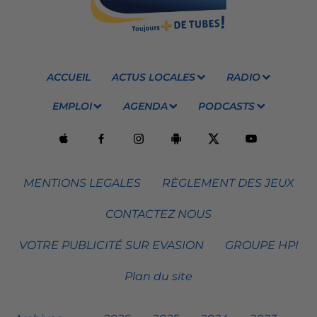
ACCUEIL
ACTUS LOCALES
RADIO
EMPLOI
AGENDA
PODCASTS
MENTIONS LEGALES
RÈGLEMENT DES JEUX
CONTACTEZ NOUS
VOTRE PUBLICITÉ SUR EVASION
GROUPE HPI
Plan du site