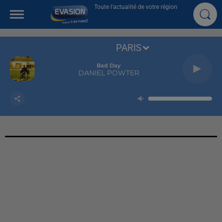
Toute l'actualité de votre région
PARIS
Bad Day
DANIEL POWTER