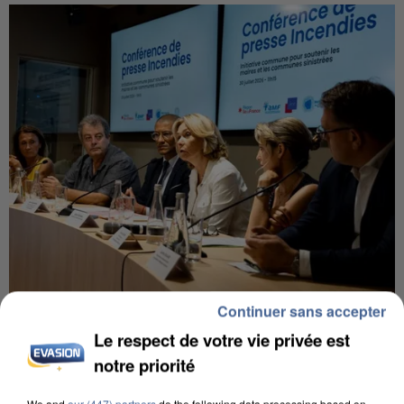
Continuer sans accepter
INCENDIES : L’ÎLE-DE-FRANCE LANCE UN ÉLAN
DE SOLIDARITÉ AVEC LES...
Le respect de votre vie privée est
notre priorité
We and
our (447) partners
do the following data processing based on