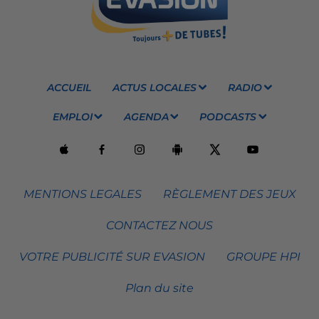
ACCUEIL
ACTUS LOCALES
RADIO
EMPLOI
AGENDA
PODCASTS
MENTIONS LEGALES
RÈGLEMENT DES JEUX
CONTACTEZ NOUS
VOTRE PUBLICITÉ SUR EVASION
GROUPE HPI
Plan du site