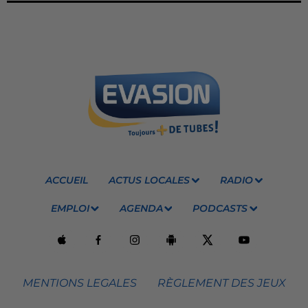
ACCUEIL
ACTUS LOCALES
RADIO
EMPLOI
AGENDA
PODCASTS
MENTIONS LEGALES
RÈGLEMENT DES JEUX