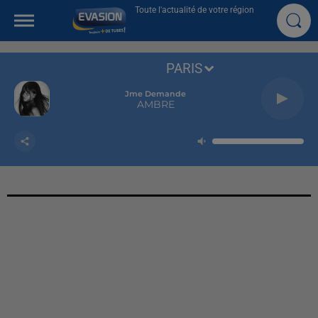
Toute l'actualité de votre région
PARIS
Jme Demande
AMBRE