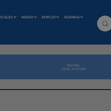
OCALES
RADIO
EMPLOI
AGENDA
One Day
ASAF AVIDAN