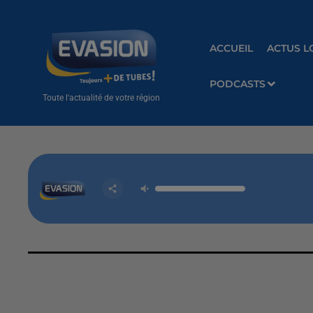
ACCUEIL
ACTUS L
PODCASTS
Toute l'actualité de votre région