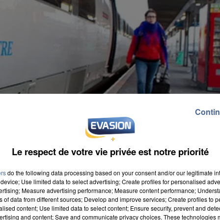
Contin
Le respect de votre vie privée est notre priorité
ers
do the following data processing based on your consent and/or our legitimate int
device; Use limited data to select advertising; Create profiles for personalised adver
vertising; Measure advertising performance; Measure content performance; Unders
ns of data from different sources; Develop and improve services; Create profiles to 
alised content; Use limited data to select content; Ensure security, prevent and detect
ertising and content; Save and communicate privacy choices. These technologies