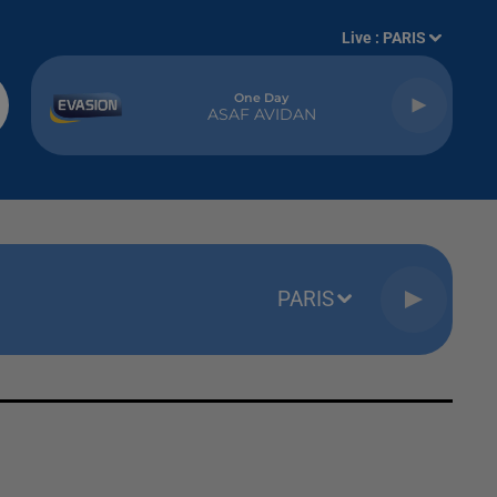
Live :
PARIS
One Day
ASAF AVIDAN
PARIS