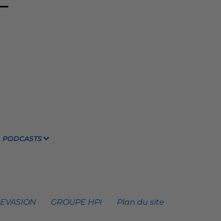
PODCASTS
 EVASION
GROUPE HPI
Plan du site