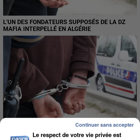
L’UN DES FONDATEURS SUPPOSÉS DE LA DZ
MAFIA INTERPELLÉ EN ALGÉRIE
Continuer sans accepter
Le respect de votre vie privée est