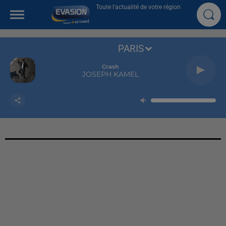
Toute l'actualité de votre région
PARIS
Crash
JOSEPH KAMEL