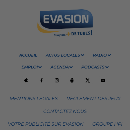
ACCUEIL
ACTUS LOCALES
RADIO
EMPLOI
AGENDA
PODCASTS
MENTIONS LEGALES
RÈGLEMENT DES JEUX
CONTACTEZ NOUS
VOTRE PUBLICITÉ SUR EVASION
GROUPE HPI