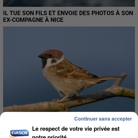
IL TUE SON FILS ET ENVOIE DES PHOTOS À SON
EX-COMPAGNE À NICE
Continuer sans accepter
Le respect de votre vie privée est
APRÈS TOUTES CES CANICULES, LES REFUGES
notre priorité