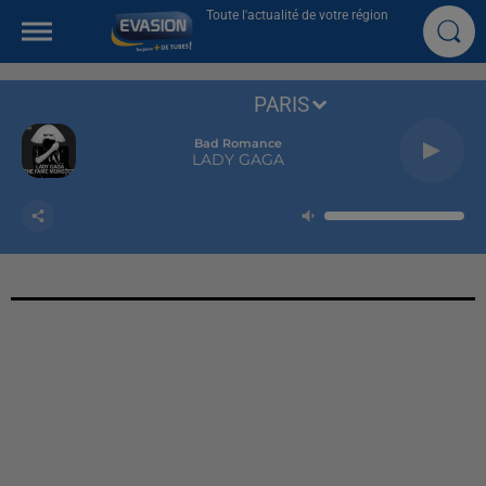
Toute l'actualité de votre région
PARIS
Bad Romance
LADY GAGA