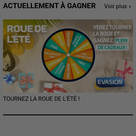
ACTUELLEMENT À GAGNER
Voir plus
TOURNEZ LA ROUE DE L'ÉTÉ !