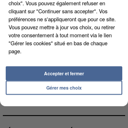
choix". Vous pouvez également refuser en
cliquant sur "Continuer sans accepter". Vos
préférences ne s'appliqueront que pour ce site.
Vous pouvez mettre à jour vos choix, ou retirer
votre consentement à tout moment via le lien
"Gérer les cookies" situé en bas de chaque
page.
Accepter et fermer
Gérer mes choix
L’UN DES FONDATEURS SUPPOSÉS DE LA DZ
MAFIA INTERPELLÉ EN ALGÉRIE