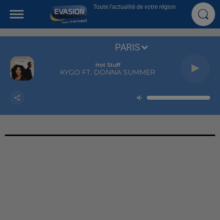
Toute l'actualité de votre région
PARIS
Hot Stuff
KYGO FT. DONNA SUMMER