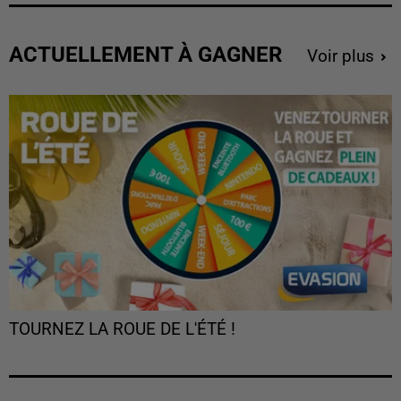
ACTUELLEMENT À GAGNER
Voir plus
TOURNEZ LA ROUE DE L'ÉTÉ !