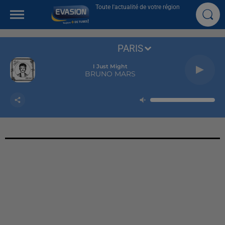
Toute l'actualité de votre région
PARIS
I Just Might
BRUNO MARS