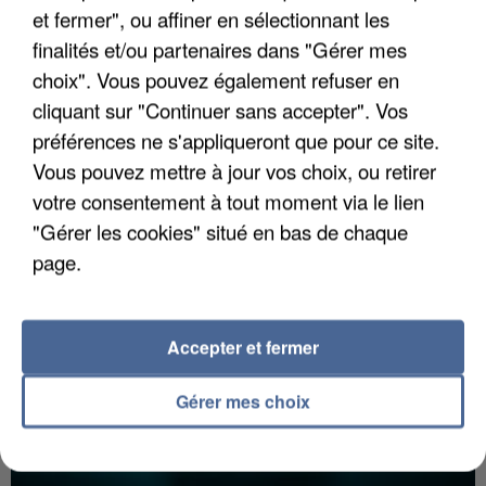
et fermer", ou affiner en sélectionnant les
finalités et/ou partenaires dans "Gérer mes
choix". Vous pouvez également refuser en
UNE TOURISTE DE L’OISE EMPORTÉE PAR UNE
cliquant sur "Continuer sans accepter". Vos
COULÉE DE BOUE EN HAUTE-SAVOIE
préférences ne s'appliqueront que pour ce site.
Vous pouvez mettre à jour vos choix, ou retirer
votre consentement à tout moment via le lien
"Gérer les cookies" situé en bas de chaque
page.
Accepter et fermer
Gérer mes choix