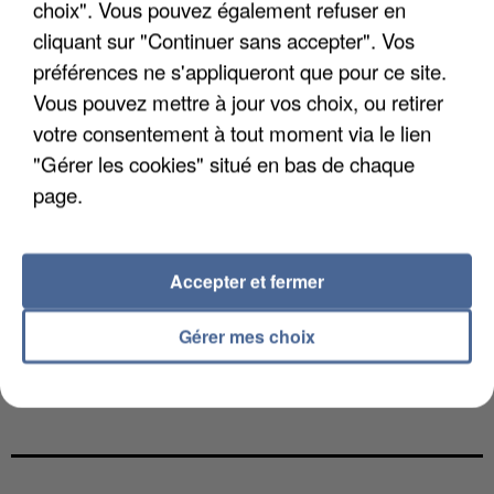
choix". Vous pouvez également refuser en
cliquant sur "Continuer sans accepter". Vos
préférences ne s'appliqueront que pour ce site.
Vous pouvez mettre à jour vos choix, ou retirer
votre consentement à tout moment via le lien
"Gérer les cookies" situé en bas de chaque
page.
Accepter et fermer
Gérer mes choix
L’UN DES FONDATEURS SUPPOSÉS DE LA DZ
MAFIA INTERPELLÉ EN ALGÉRIE