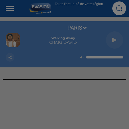
Toute l'actualité de votre région
PARIS
Walking Away
CRAIG DAVID