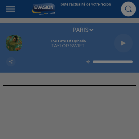
Toute l'actualité de votre région
PARIS
The Fate Of Ophelia
TAYLOR SWIFT