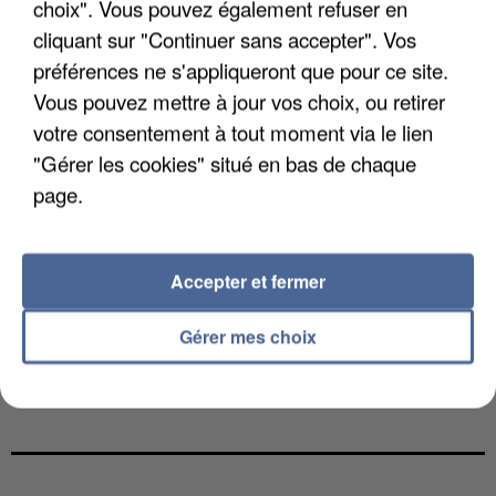
choix". Vous pouvez également refuser en
cliquant sur "Continuer sans accepter". Vos
préférences ne s'appliqueront que pour ce site.
Vous pouvez mettre à jour vos choix, ou retirer
votre consentement à tout moment via le lien
"Gérer les cookies" situé en bas de chaque
page.
Accepter et fermer
Gérer mes choix
L’UN DES FONDATEURS SUPPOSÉS DE LA DZ
MAFIA INTERPELLÉ EN ALGÉRIE