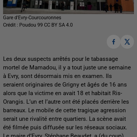
Gare d'Evry-Courcouronnes
Crédit :
Poudou 99 CC BY SA 4.0
Les deux suspects arrêtés pour le tabassage
mortel de Mamadou, il y a tout juste une semaine
à Evry, sont désormais mis en examen. Ils
seraient originaires de Grigny et âgés de 16 ans
alors que la victime en avait 18 et habitait Ris-
Orangis. L’un et l’autre ont été placés derrière les
barreaux. Le mobile de cette tragique agression
serait une rivalité entre quartiers. La scène avait
été filmée puis diffusée sur les réseaux sociaux.
Le maire d’Evry, Stéphane Beaudet, a (du coup)