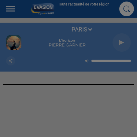
Toute l'actualité de votre région
PARIS
L'horizon
PIERRE GARNIER