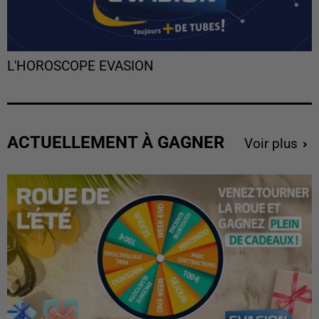
L'HOROSCOPE EVASION
ACTUELLEMENT À GAGNER
Voir plus