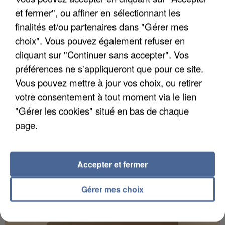
et fermer", ou affiner en sélectionnant les
finalités et/ou partenaires dans "Gérer mes
choix". Vous pouvez également refuser en
UN SECOND CADRE DE LA DZ MAFIA
cliquant sur "Continuer sans accepter". Vos
INTERPELLÉ EN ALGÉRIE
préférences ne s'appliqueront que pour ce site.
Vous pouvez mettre à jour vos choix, ou retirer
votre consentement à tout moment via le lien
"Gérer les cookies" situé en bas de chaque
page.
Accepter et fermer
Gérer mes choix