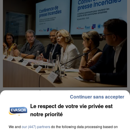
INCENDIES : L’ÎLE-DE-FRANCE LANCE UN ÉLAN
Continuer sans accepter
DE SOLIDARITÉ AVEC LES...
Le respect de votre vie privée est
notre priorité
We and
our (447) partners
do the following data processing based on