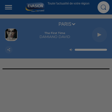
Toute l'actualité de votre région
PARIS
The First Time
DAMIANO DAVID