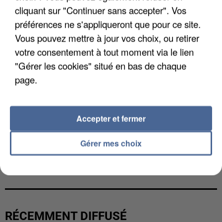
cliquant sur "Continuer sans accepter". Vos
préférences ne s'appliqueront que pour ce site.
Vous pouvez mettre à jour vos choix, ou retirer
votre consentement à tout moment via le lien
"Gérer les cookies" situé en bas de chaque
page.
Accepter et fermer
Gérer mes choix
UNE TOURISTE DE L’OISE EMPORTÉE PAR UNE
COULÉE DE BOUE EN HAUTE-SAVOIE
RÉCEMMENT DIFFUSÉ