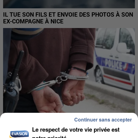
IL TUE SON FILS ET ENVOIE DES PHOTOS À SON
EX-COMPAGNE À NICE
Continuer sans accepter
Le respect de votre vie privée est
L’UN DES FONDATEURS SUPPOSÉS DE LA DZ
notre priorité