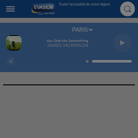
Toute l'actualité de votre région
PARIS
You Give Me Something
JAMES MORRISON