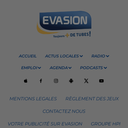
ACCUEIL
ACTUS LOCALES
RADIO
EMPLOI
AGENDA
PODCASTS
MENTIONS LEGALES
RÈGLEMENT DES JEUX
CONTACTEZ NOUS
VOTRE PUBLICITÉ SUR EVASION
GROUPE HPI