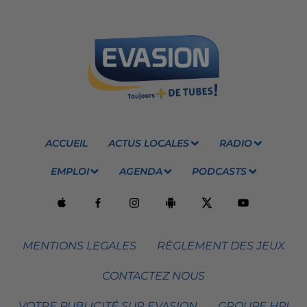
ACCUEIL
ACTUS LOCALES
RADIO
EMPLOI
AGENDA
PODCASTS
MENTIONS LEGALES
RÈGLEMENT DES JEUX
CONTACTEZ NOUS
VOTRE PUBLICITÉ SUR EVASION
GROUPE HPI