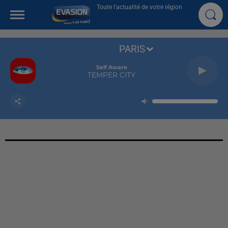
Toute l'actualité de votre région
PARIS
Self Aware
TEMPER CITY