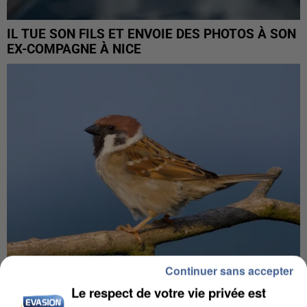
IL TUE SON FILS ET ENVOIE DES PHOTOS À SON
EX-COMPAGNE À NICE
Continuer sans accepter
Le respect de votre vie privée est
APRÈS TOUTES CES CANICULES, LES REFUGES