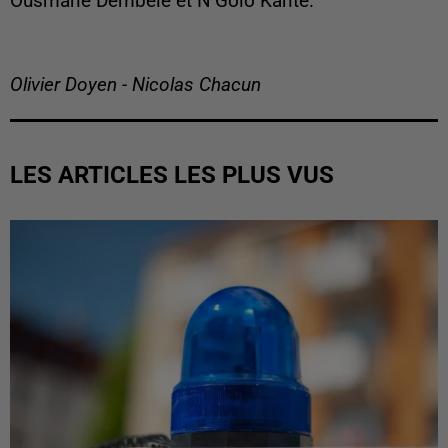
Ousmane Dembélé et N’Golo Kanté.
Olivier Doyen - Nicolas Chacun
LES ARTICLES LES PLUS VUS