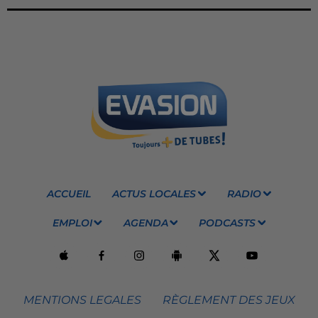
ACCUEIL
ACTUS LOCALES
RADIO
EMPLOI
AGENDA
PODCASTS
MENTIONS LEGALES
RÈGLEMENT DES JEUX