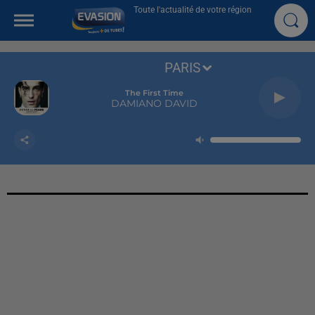
Toute l'actualité de votre région
PARIS
The First Time
DAMIANO DAVID