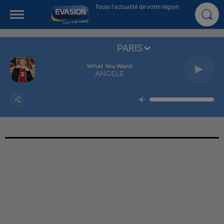
Toute l'actualité de votre région
PARIS
What You Want
ANGELE