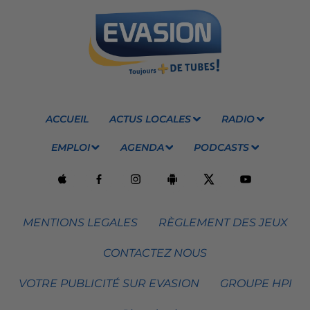
ACCUEIL
ACTUS LOCALES
RADIO
EMPLOI
AGENDA
PODCASTS
MENTIONS LEGALES
RÈGLEMENT DES JEUX
CONTACTEZ NOUS
VOTRE PUBLICITÉ SUR EVASION
GROUPE HPI