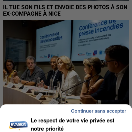
IL TUE SON FILS ET ENVOIE DES PHOTOS À SON
EX-COMPAGNE À NICE
Continuer sans accepter
Le respect de votre vie privée est
INCENDIES : L’ÎLE-DE-FRANCE LANCE UN ÉLAN
DE SOLIDARITÉ AVEC LES...
notre priorité