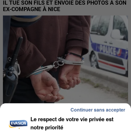
IL TUE SON FILS ET ENVOIE DES PHOTOS À SON
EX-COMPAGNE À NICE
Continuer sans accepter
L’UN DES FONDATEURS SUPPOSÉS DE LA DZ
Le respect de votre vie privée est
MAFIA INTERPELLÉ EN ALGÉRIE
notre priorité