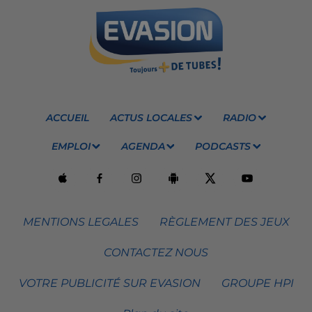
ACCUEIL
ACTUS LOCALES
RADIO
EMPLOI
AGENDA
PODCASTS
MENTIONS LEGALES
RÈGLEMENT DES JEUX
CONTACTEZ NOUS
VOTRE PUBLICITÉ SUR EVASION
GROUPE HPI