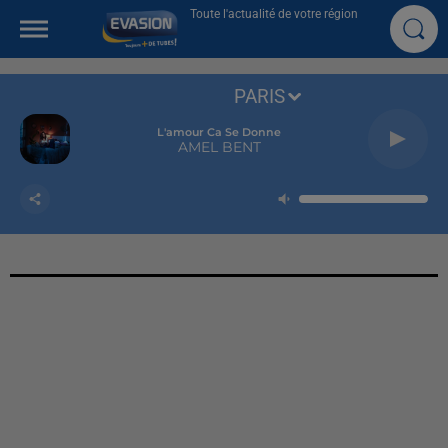
Toute l'actualité de votre région
PARIS
L'amour Ca Se Donne
AMEL BENT