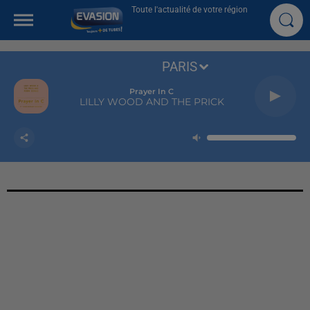
Toute l'actualité de votre région
PARIS
Prayer In C
LILLY WOOD AND THE PRICK