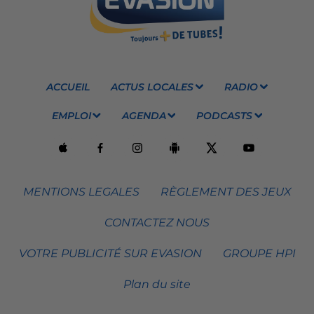
ACCUEIL
ACTUS LOCALES
RADIO
EMPLOI
AGENDA
PODCASTS
MENTIONS LEGALES
RÈGLEMENT DES JEUX
CONTACTEZ NOUS
VOTRE PUBLICITÉ SUR EVASION
GROUPE HPI
Plan du site