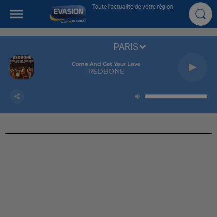
Toute l'actualité de votre région
PARIS
Come And Get Your Love
REDBONE