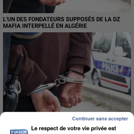
L’UN DES FONDATEURS SUPPOSÉS DE LA DZ
MAFIA INTERPELLÉ EN ALGÉRIE
Continuer sans accepter
Le respect de votre vie privée est