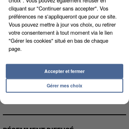
choix". Vous pouvez également refuser en
cliquant sur "Continuer sans accepter". Vos
préférences ne s'appliqueront que pour ce site.
Vous pouvez mettre à jour vos choix, ou retirer
votre consentement à tout moment via le lien
"Gérer les cookies" situé en bas de chaque
page.
Accepter et fermer
Gérer mes choix
LES DONNÉES DE 300 000 CLIENTS DÉROBÉES À
INTERMARCHÉ APRÈS UNE...