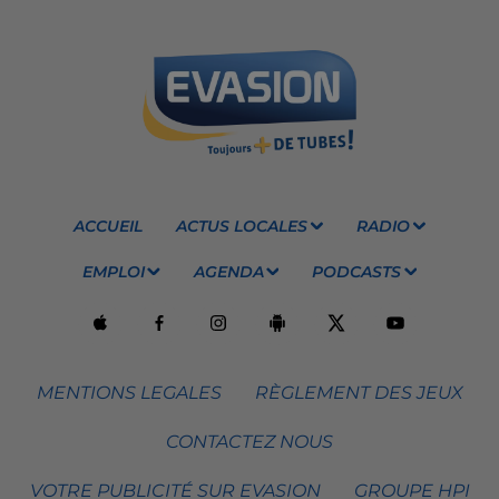
ACCUEIL
ACTUS LOCALES
RADIO
EMPLOI
AGENDA
PODCASTS
MENTIONS LEGALES
RÈGLEMENT DES JEUX
CONTACTEZ NOUS
VOTRE PUBLICITÉ SUR EVASION
GROUPE HPI