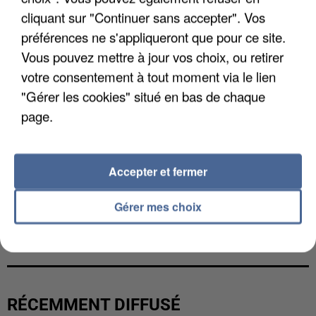
cliquant sur "Continuer sans accepter". Vos
préférences ne s'appliqueront que pour ce site.
Vous pouvez mettre à jour vos choix, ou retirer
votre consentement à tout moment via le lien
"Gérer les cookies" situé en bas de chaque
page.
Accepter et fermer
Gérer mes choix
L’UN DES FONDATEURS SUPPOSÉS DE LA DZ
MAFIA INTERPELLÉ EN ALGÉRIE
RÉCEMMENT DIFFUSÉ