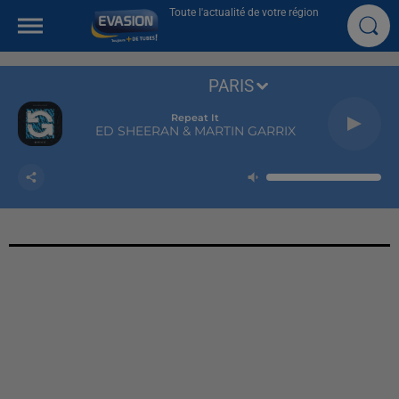
Toute l'actualité de votre région
PARIS
Repeat It
ED SHEERAN & MARTIN GARRIX