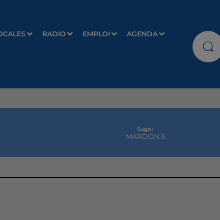
OCALES
RADIO
EMPLOI
AGENDA
Sugar
MAROON 5