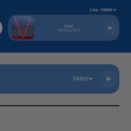
Live :
PARIS
Sugar
MAROON 5
PARIS