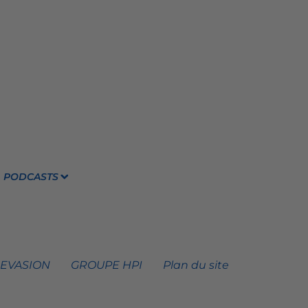
PODCASTS
 EVASION
GROUPE HPI
Plan du site