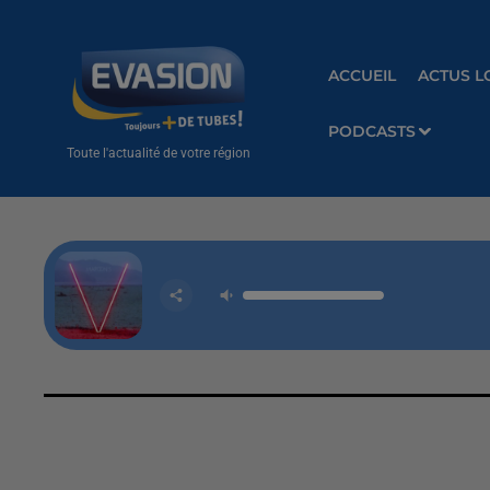
ACCUEIL
ACTUS L
PODCASTS
Toute l'actualité de votre région