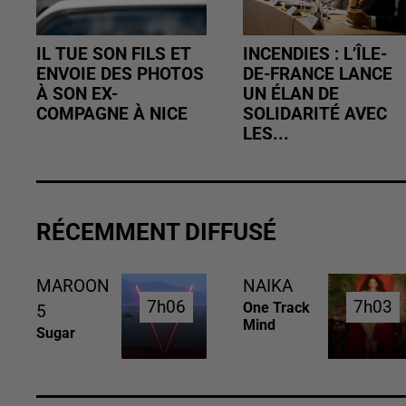
IL TUE SON FILS ET
INCENDIES : L’ÎLE-
ENVOIE DES PHOTOS
DE-FRANCE LANCE
À SON EX-
UN ÉLAN DE
COMPAGNE À NICE
SOLIDARITÉ AVEC
LES...
RÉCEMMENT DIFFUSÉ
MAROON
NAIKA
7h06
7h06
7h03
7h03
One Track
5
Mind
Sugar