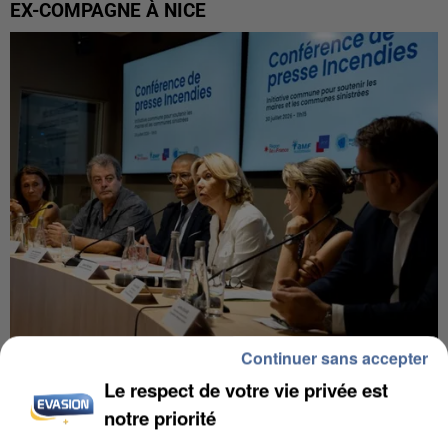
EX-COMPAGNE À NICE
Continuer sans accepter
INCENDIES : L’ÎLE-DE-FRANCE LANCE UN ÉLAN
Le respect de votre vie privée est
DE SOLIDARITÉ AVEC LES...
notre priorité