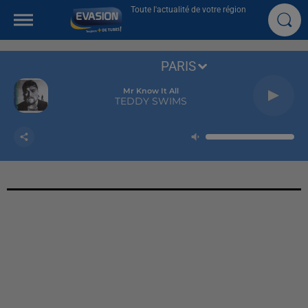
Toute l'actualité de votre région
PARIS
Mr Know It All
TEDDY SWIMS