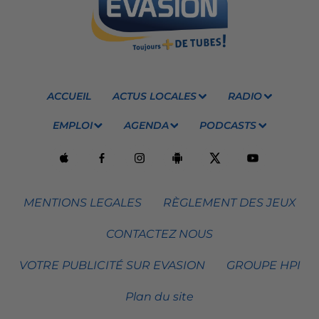
ACCUEIL
ACTUS LOCALES
RADIO
EMPLOI
AGENDA
PODCASTS
MENTIONS LEGALES
RÈGLEMENT DES JEUX
CONTACTEZ NOUS
VOTRE PUBLICITÉ SUR EVASION
GROUPE HPI
Plan du site