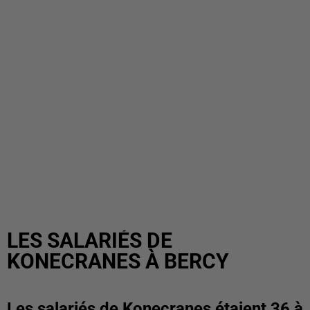
LES SALARIÉS DE
KONECRANES À BERCY
Les salariés de Konecranes étaient 36 à