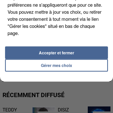
préférences ne s'appliqueront que pour ce site.
Vous pouvez mettre à jour vos choix, ou retirer
votre consentement à tout moment via le lien
"Gérer les cookies" situé en bas de chaque
page.
Accepter et fermer
L’UN DES FONDATEURS SUPPOSÉS DE LA DZ
Gérer mes choix
MAFIA INTERPELLÉ EN ALGÉRIE
RÉCEMMENT DIFFUSÉ
TEDDY
DISIZ