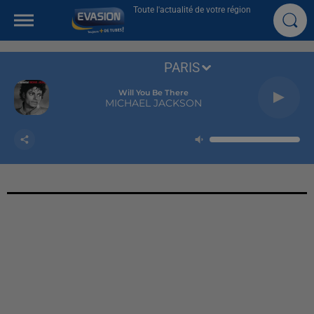
Toute l'actualité de votre région
PARIS
Will You Be There
MICHAEL JACKSON