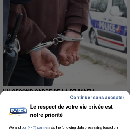
UN SECOND CADRE DE LA DZ MAFIA
Continuer sans accepter
INTERPELLÉ EN ALGÉRIE
Le respect de votre vie privée est
notre priorité
We and
our (447) partners
do the following data processing based on