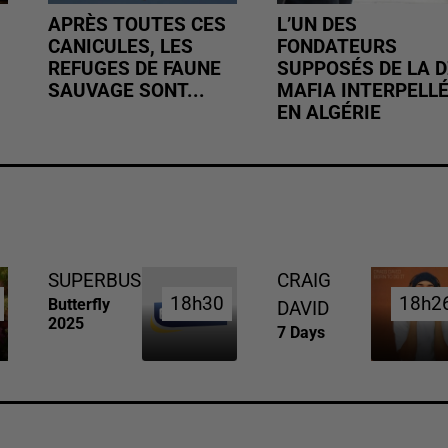
APRÈS TOUTES CES
L’UN DES
CANICULES, LES
FONDATEURS
REFUGES DE FAUNE
SUPPOSÉS DE LA D
SAUVAGE SONT...
MAFIA INTERPELL
EN ALGÉRIE
SUPERBUS
CRAIG
18h30
18h30
18h2
18h2
Butterfly
DAVID
2025
7 Days