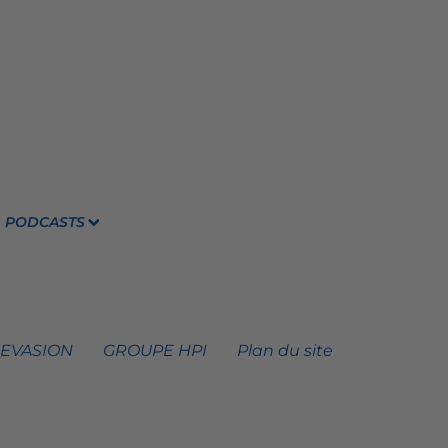
PODCASTS
 EVASION
GROUPE HPI
Plan du site