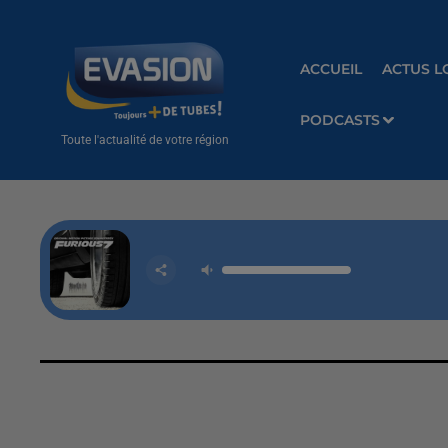
ACCUEIL
ACTUS L
PODCASTS
Toute l'actualité de votre région