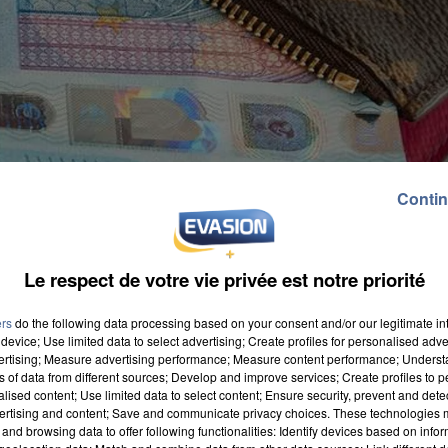
Contin
Le respect de votre vie privée est notre priorité
ers
do the following data processing based on your consent and/or our legitimate int
device; Use limited data to select advertising; Create profiles for personalised adver
vertising; Measure advertising performance; Measure content performance; Unders
ns of data from different sources; Develop and improve services; Create profiles to 
alised content; Use limited data to select content; Ensure security, prevent and detect
ertising and content; Save and communicate privacy choices. These technologies
and browsing data to offer following functionalities: Identify devices based on infor