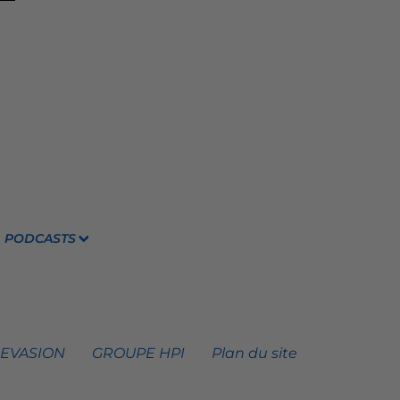
PODCASTS
 EVASION
GROUPE HPI
Plan du site