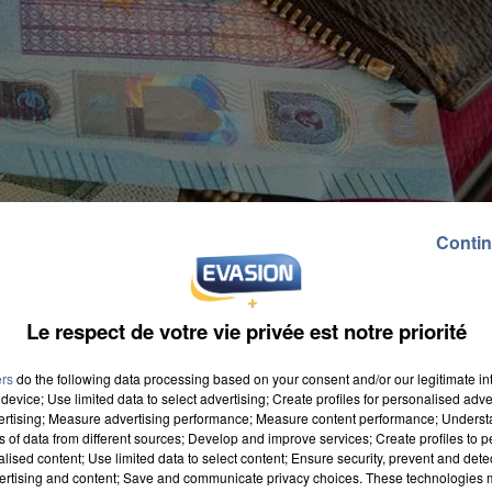
Contin
Le respect de votre vie privée est notre priorité
ers
do the following data processing based on your consent and/or our legitimate int
device; Use limited data to select advertising; Create profiles for personalised adver
vertising; Measure advertising performance; Measure content performance; Unders
ns of data from different sources; Develop and improve services; Create profiles to 
alised content; Use limited data to select content; Ensure security, prevent and detect
voiler une nouvelle étude. On apprend dans cette
ertising and content; Save and communicate privacy choices. These technologies