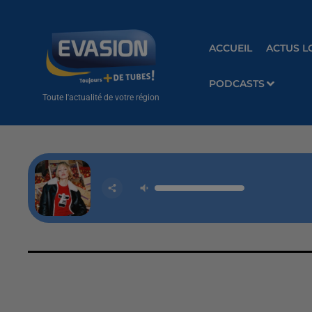
ACCUEIL
ACTUS L
PODCASTS
Toute l'actualité de votre région