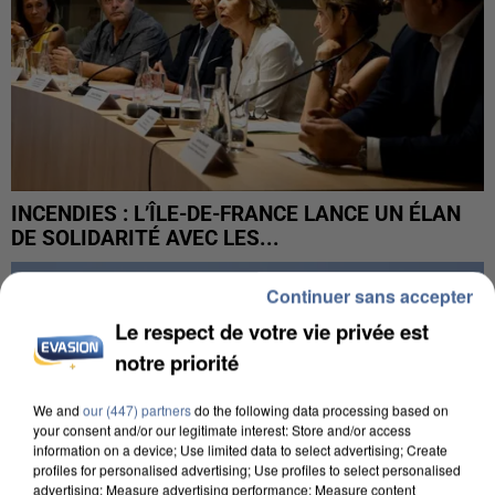
INCENDIES : L’ÎLE-DE-FRANCE LANCE UN ÉLAN
DE SOLIDARITÉ AVEC LES...
Continuer sans accepter
Le respect de votre vie privée est
notre priorité
We and
our (447) partners
do the following data processing based on
your consent and/or our legitimate interest: Store and/or access
information on a device; Use limited data to select advertising; Create
profiles for personalised advertising; Use profiles to select personalised
advertising; Measure advertising performance; Measure content