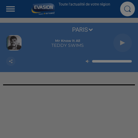
Toute l'actualité de votre région
PARIS
Mr Know It All
TEDDY SWIMS