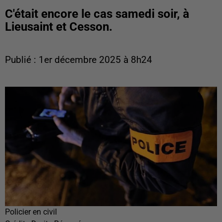
C'était encore le cas samedi soir, à
Lieusaint et Cesson.
Publié : 1er décembre 2025 à 8h24
Policier en civil