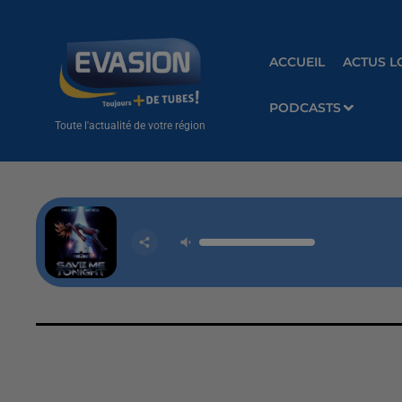
ACCUEIL
ACTUS L
PODCASTS
Toute l'actualité de votre région