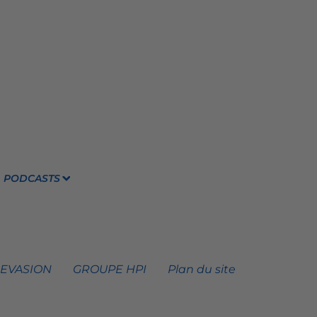
PODCASTS
 EVASION
GROUPE HPI
Plan du site