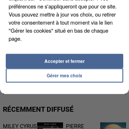
préférences ne s'appliqueront que pour ce site.
Vous pouvez mettre à jour vos choix, ou retirer
votre consentement à tout moment via le lien
"Gérer les cookies" situé en bas de chaque
page.
Accepter et fermer
LES DONNÉES DE 300 000 CLIENTS DÉROBÉES À
Gérer mes choix
INTERMARCHÉ APRÈS UNE...
RÉCEMMENT DIFFUSÉ
MILEY CYRUS
PIERRE