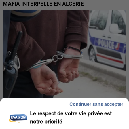
MAFIA INTERPELLÉ EN ALGÉRIE
Continuer sans accepter
UN SECOND CADRE DE LA DZ MAFIA
Le respect de votre vie privée est
INTERPELLÉ EN ALGÉRIE
notre priorité