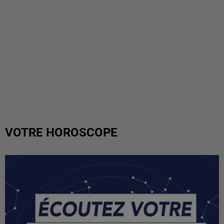
VOTRE HOROSCOPE