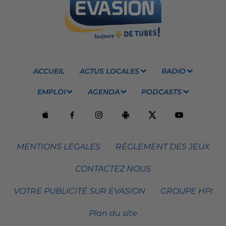
ACCUEIL
ACTUS LOCALES
RADIO
EMPLOI
AGENDA
PODCASTS
MENTIONS LEGALES
RÈGLEMENT DES JEUX
CONTACTEZ NOUS
VOTRE PUBLICITÉ SUR EVASION
GROUPE HPI
Plan du site