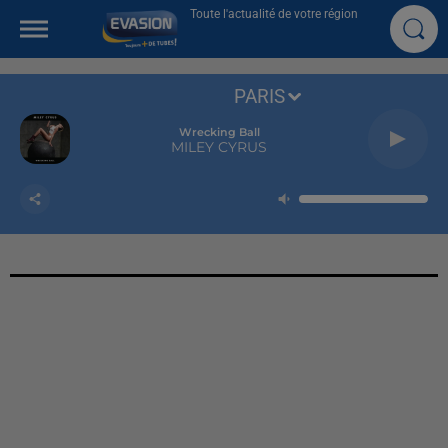
Toute l'actualité de votre région
PARIS
Wrecking Ball
MILEY CYRUS