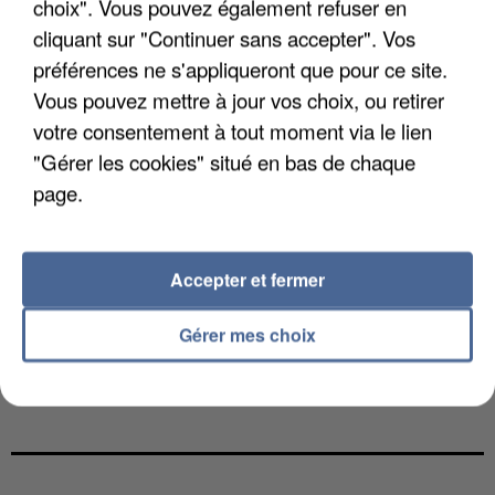
choix". Vous pouvez également refuser en
cliquant sur "Continuer sans accepter". Vos
préférences ne s'appliqueront que pour ce site.
Vous pouvez mettre à jour vos choix, ou retirer
votre consentement à tout moment via le lien
"Gérer les cookies" situé en bas de chaque
page.
Accepter et fermer
Gérer mes choix
L’UN DES FONDATEURS SUPPOSÉS DE LA DZ
MAFIA INTERPELLÉ EN ALGÉRIE