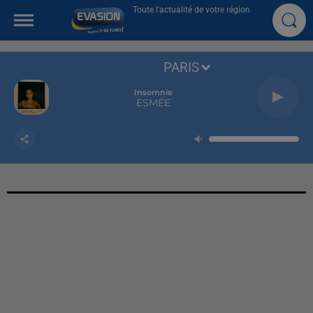
Toute l'actualité de votre région
PARIS
Insomnie
ESMÉE