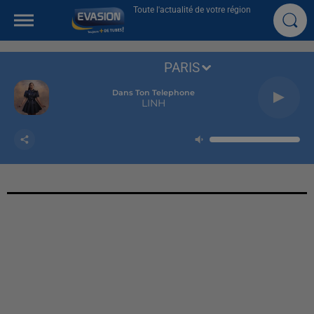
Toute l'actualité de votre région
PARIS
Dans Ton Telephone
LINH