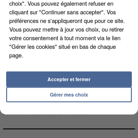
choix". Vous pouvez également refuser en
cliquant sur "Continuer sans accepter". Vos
préférences ne s'appliqueront que pour ce site.
Vous pouvez mettre à jour vos choix, ou retirer
votre consentement à tout moment via le lien
"Gérer les cookies" situé en bas de chaque
page.
Accepter et fermer
Gérer mes choix
L’UN DES FONDATEURS SUPPOSÉS DE LA DZ
MAFIA INTERPELLÉ EN ALGÉRIE