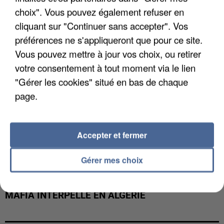
DE FAUNE SAUVAGE SONT...
choix". Vous pouvez également refuser en
cliquant sur "Continuer sans accepter". Vos
préférences ne s'appliqueront que pour ce site.
Vous pouvez mettre à jour vos choix, ou retirer
votre consentement à tout moment via le lien
"Gérer les cookies" situé en bas de chaque
page.
Accepter et fermer
Gérer mes choix
L’UN DES FONDATEURS SUPPOSÉS DE LA DZ
MAFIA INTERPELLÉ EN ALGÉRIE