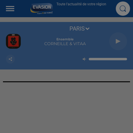
Toute l'actualité de votre région
PARIS
Ensemble
CORNEILLE & VITAA