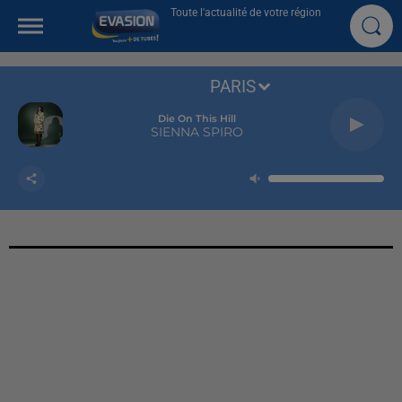
Toute l'actualité de votre région
PARIS
Die On This Hill
SIENNA SPIRO