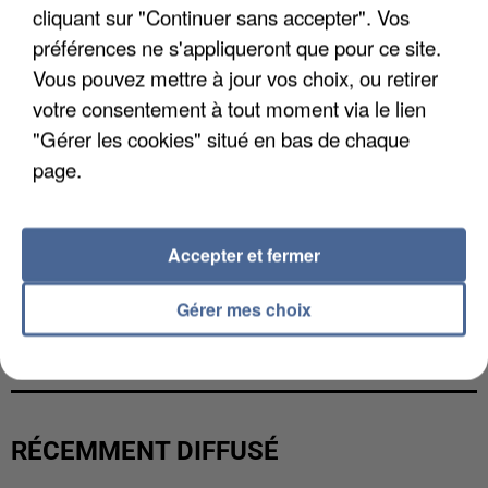
cliquant sur "Continuer sans accepter". Vos
préférences ne s'appliqueront que pour ce site.
Vous pouvez mettre à jour vos choix, ou retirer
votre consentement à tout moment via le lien
"Gérer les cookies" situé en bas de chaque
page.
Accepter et fermer
Gérer mes choix
L’UN DES FONDATEURS SUPPOSÉS DE LA DZ
MAFIA INTERPELLÉ EN ALGÉRIE
RÉCEMMENT DIFFUSÉ