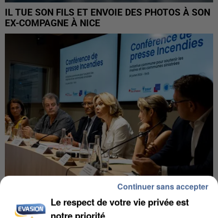
IL TUE SON FILS ET ENVOIE DES PHOTOS À SON
EX-COMPAGNE À NICE
Continuer sans accepter
INCENDIES : L’ÎLE-DE-FRANCE LANCE UN ÉLAN
Le respect de votre vie privée est
DE SOLIDARITÉ AVEC LES...
notre priorité