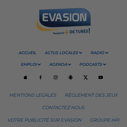
ACCUEIL
ACTUS LOCALES
RADIO
EMPLOI
AGENDA
PODCASTS
MENTIONS LEGALES
RÈGLEMENT DES JEUX
CONTACTEZ NOUS
VOTRE PUBLICITÉ SUR EVASION
GROUPE HPI