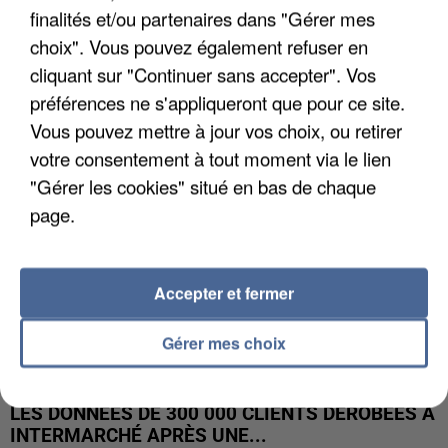
finalités et/ou partenaires dans "Gérer mes
UNE TOURISTE DE L’OISE EMPORTÉE PAR UNE
choix". Vous pouvez également refuser en
COULÉE DE BOUE EN HAUTE-SAVOIE
cliquant sur "Continuer sans accepter". Vos
préférences ne s'appliqueront que pour ce site.
Vous pouvez mettre à jour vos choix, ou retirer
votre consentement à tout moment via le lien
"Gérer les cookies" situé en bas de chaque
page.
Accepter et fermer
Gérer mes choix
LES DONNÉES DE 300 000 CLIENTS DÉROBÉES À
INTERMARCHÉ APRÈS UNE...