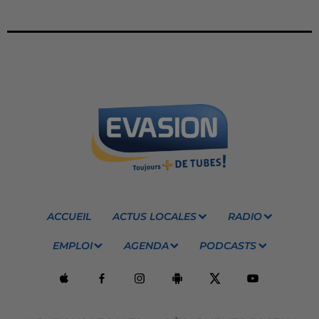
ACCUEIL
ACTUS LOCALES
RADIO
EMPLOI
AGENDA
PODCASTS