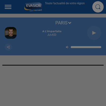
Toute l'actualité de votre région
PARIS
A L'imparfaite
AMIR