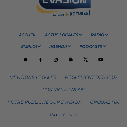
ACCUEIL
ACTUS LOCALES
RADIO
EMPLOI
AGENDA
PODCASTS
MENTIONS LEGALES
RÈGLEMENT DES JEUX
CONTACTEZ NOUS
VOTRE PUBLICITÉ SUR EVASION
GROUPE HPI
Plan du site