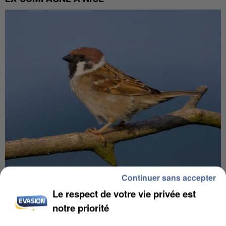
Continuer sans accepter
APRÈS TOUTES CES CANICULES, LES REFUGES
Le respect de votre vie privée est
DE FAUNE SAUVAGE SONT...
notre priorité