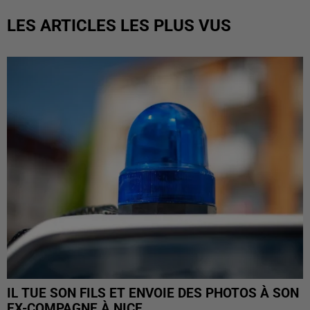
LES ARTICLES LES PLUS VUS
IL TUE SON FILS ET ENVOIE DES PHOTOS À SON
EX-COMPAGNE À NICE