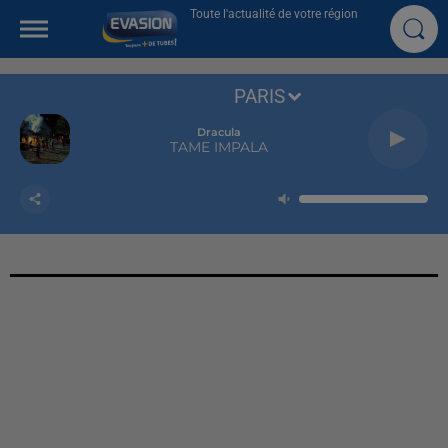
Toute l'actualité de votre région
PARIS
Dracula
TAME IMPALA