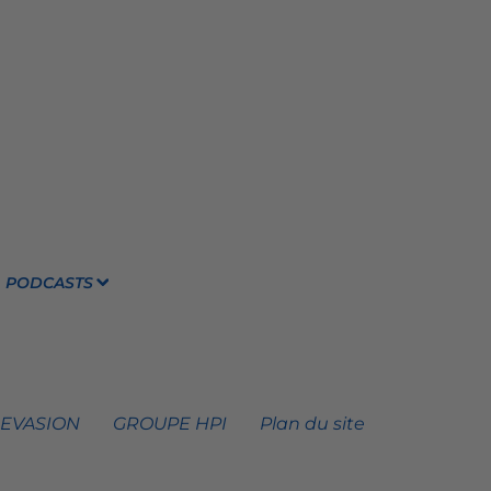
PODCASTS
 EVASION
GROUPE HPI
Plan du site