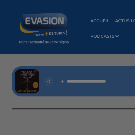
ACCUEIL
ACTUS L
PODCASTS
Toute l'actualité de votre région