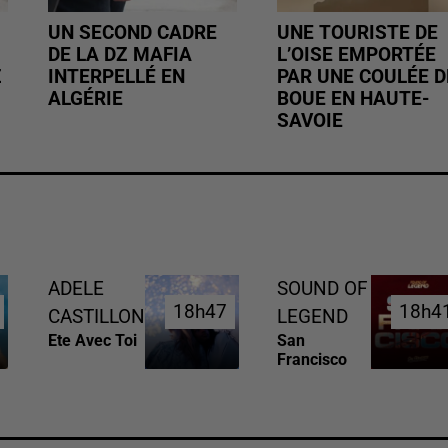
UN SECOND CADRE
UNE TOURISTE DE
DE LA DZ MAFIA
L’OISE EMPORTÉE
Z
INTERPELLÉ EN
PAR UNE COULÉE D
ALGÉRIE
BOUE EN HAUTE-
SAVOIE
ADELE
SOUND OF
18h47
18h47
18h4
18h4
CASTILLON
LEGEND
Ete Avec Toi
San
Francisco