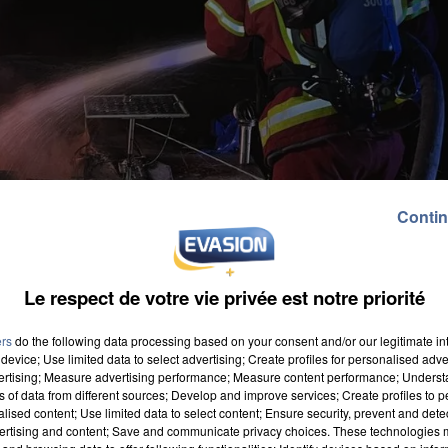
Contin
Le respect de votre vie privée est notre priorité
ers
do the following data processing based on your consent and/or our legitimate int
device; Use limited data to select advertising; Create profiles for personalised adver
vertising; Measure advertising performance; Measure content performance; Unders
ns of data from different sources; Develop and improve services; Create profiles to 
alised content; Use limited data to select content; Ensure security, prevent and detect
ertising and content; Save and communicate privacy choices. These technologies