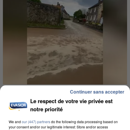
UNE TOURISTE DE L’OISE EMPORTÉE PAR UNE
Continuer sans accepter
COULÉE DE BOUE EN HAUTE-SAVOIE
Le respect de votre vie privée est
notre priorité
We and
our (447) partners
do the following data processing based on
your consent and/or our legitimate interest: Store and/or access