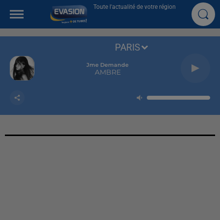
Toute l'actualité de votre région
PARIS
Jme Demande
AMBRE