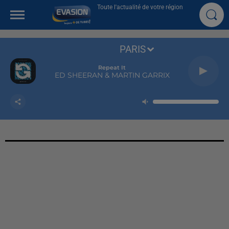
Toute l'actualité de votre région
PARIS
Repeat It
ED SHEERAN & MARTIN GARRIX