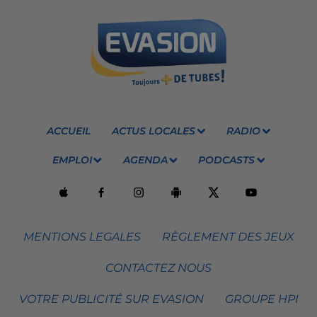
ACCUEIL
ACTUS LOCALES
RADIO
EMPLOI
AGENDA
PODCASTS
MENTIONS LEGALES
RÈGLEMENT DES JEUX
CONTACTEZ NOUS
VOTRE PUBLICITÉ SUR EVASION
GROUPE HPI