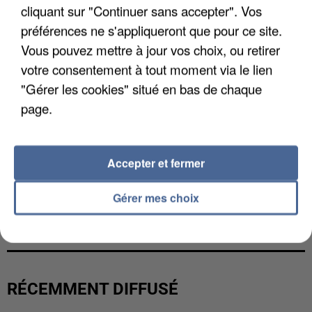
cliquant sur "Continuer sans accepter". Vos
préférences ne s'appliqueront que pour ce site.
Vous pouvez mettre à jour vos choix, ou retirer
votre consentement à tout moment via le lien
"Gérer les cookies" situé en bas de chaque
page.
Accepter et fermer
Gérer mes choix
L’UN DES FONDATEURS SUPPOSÉS DE LA DZ
MAFIA INTERPELLÉ EN ALGÉRIE
RÉCEMMENT DIFFUSÉ