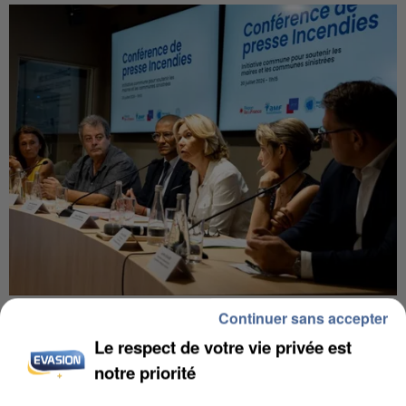
INCENDIES : L’ÎLE-DE-FRANCE LANCE UN ÉLAN
Continuer sans accepter
DE SOLIDARITÉ AVEC LES...
Le respect de votre vie privée est
notre priorité