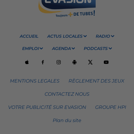
ACCUEIL
ACTUS LOCALES
RADIO
EMPLOI
AGENDA
PODCASTS
MENTIONS LEGALES
RÈGLEMENT DES JEUX
CONTACTEZ NOUS
VOTRE PUBLICITÉ SUR EVASION
GROUPE HPI
Plan du site