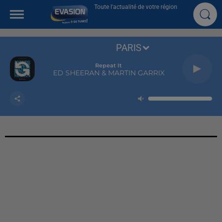
Toute l'actualité de votre région
PARIS
Repeat It
ED SHEERAN & MARTIN GARRIX