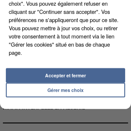
choix". Vous pouvez également refuser en
cliquant sur "Continuer sans accepter". Vos
préférences ne s'appliqueront que pour ce site.
Vous pouvez mettre à jour vos choix, ou retirer
votre consentement à tout moment via le lien
"Gérer les cookies" situé en bas de chaque
page.
Accepter et fermer
Gérer mes choix
L’UN DES FONDATEURS SUPPOSÉS DE LA DZ
MAFIA INTERPELLÉ EN ALGÉRIE