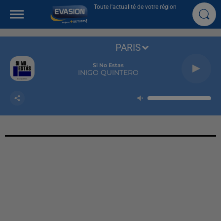
Toute l'actualité de votre région
PARIS
Si No Estas
INIGO QUINTERO