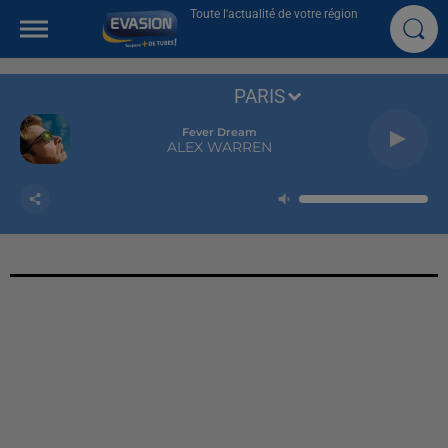
Toute l'actualité de votre région
PARIS
Fever Dream
ALEX WARREN