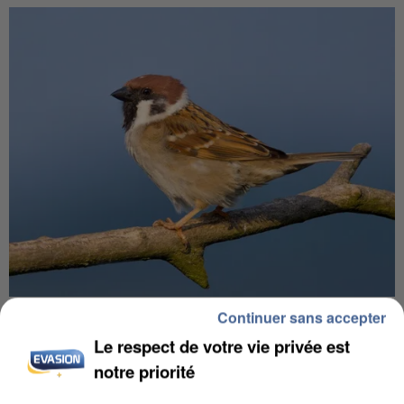
APRÈS TOUTES CES CANICULES, LES REFUGES
Continuer sans accepter
DE FAUNE SAUVAGE SONT...
Le respect de votre vie privée est
notre priorité