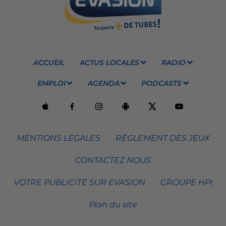
ACCUEIL
ACTUS LOCALES
RADIO
EMPLOI
AGENDA
PODCASTS
MENTIONS LEGALES
RÈGLEMENT DES JEUX
CONTACTEZ NOUS
VOTRE PUBLICITÉ SUR EVASION
GROUPE HPI
Plan du site