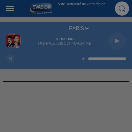
Toute l'actualité de votre région
PARIS
In The Dark
PURPLE DISCO MACHINE