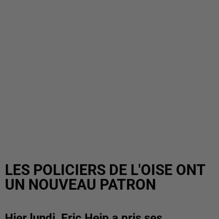
LES POLICIERS DE L'OISE ONT
UN NOUVEAU PATRON
Hier lundi, Eric Heip a pris ses