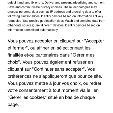
detect fraud, and fix errors; Deliver and present advertising and content;
Save and communicate privacy choices. These technologies may
process personal data such as IP address and browsing data to offer
following functionalities: Identify devices based on information actively
requested; Use precise geolocation data; Match and combine data from
other data sources; Link different devices; Identify devices based on
information transmitted automatically.
Vous pouvez accepter en cliquant sur "Accepter
et fermer", ou affiner en sélectionnant les
finalités et/ou partenaires dans "Gérer mes
choix". Vous pouvez également refuser en
cliquant sur "Continuer sans accepter". Vos
préférences ne s'appliqueront que pour ce site.
Vous pouvez mettre à jour vos choix, ou retirer
L’UN DES FONDATEURS SUPPOSÉS DE LA DZ
votre consentement à tout moment via le lien
MAFIA INTERPELLÉ EN ALGÉRIE
"Gérer les cookies" situé en bas de chaque
page.