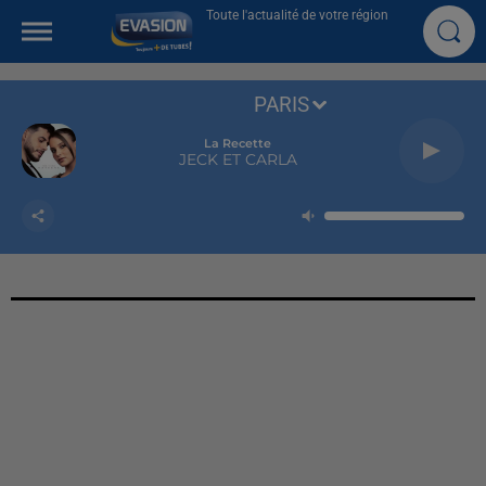
Toute l'actualité de votre région
PARIS
La Recette
JECK ET CARLA