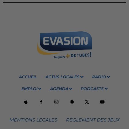
ACCUEIL
ACTUS LOCALES
RADIO
EMPLOI
AGENDA
PODCASTS
MENTIONS LEGALES
RÈGLEMENT DES JEUX