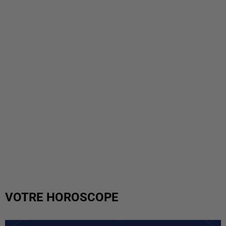
VOTRE HOROSCOPE