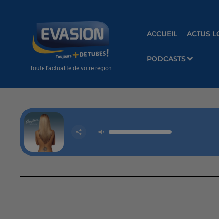
ACCUEIL
ACTUS L
PODCASTS
Toute l'actualité de votre région