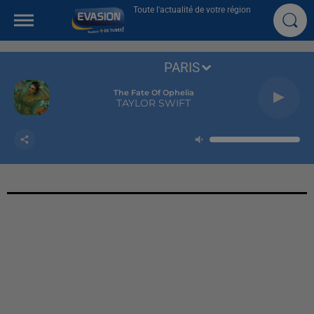
Toute l'actualité de votre région
PARIS
Prayer In C
LILLY WOOD AND THE PRICK