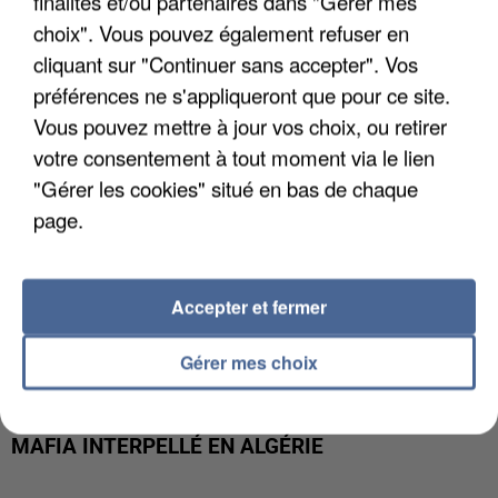
finalités et/ou partenaires dans "Gérer mes
DE FAUNE SAUVAGE SONT...
choix". Vous pouvez également refuser en
cliquant sur "Continuer sans accepter". Vos
préférences ne s'appliqueront que pour ce site.
Vous pouvez mettre à jour vos choix, ou retirer
votre consentement à tout moment via le lien
"Gérer les cookies" situé en bas de chaque
page.
Accepter et fermer
Gérer mes choix
L’UN DES FONDATEURS SUPPOSÉS DE LA DZ
MAFIA INTERPELLÉ EN ALGÉRIE