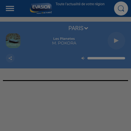
Toute l'actualité de votre région
PARIS
Les Planetes
M. POKORA