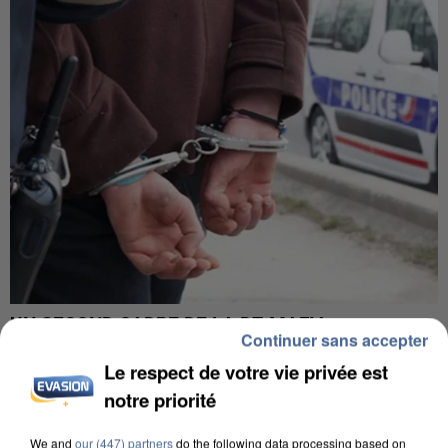
UN SECOND CADRE DE LA DZ MAFIA
Continuer sans accepter
INTERPELLÉ EN ALGÉRIE
Le respect de votre vie privée est
notre priorité
We and
our (447) partners
do the following data processing based on