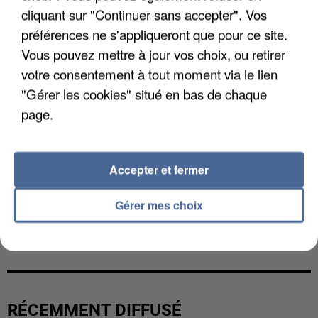
cliquant sur "Continuer sans accepter". Vos
préférences ne s'appliqueront que pour ce site.
Vous pouvez mettre à jour vos choix, ou retirer
votre consentement à tout moment via le lien
"Gérer les cookies" situé en bas de chaque
page.
Accepter et fermer
Gérer mes choix
L’UN DES FONDATEURS SUPPOSÉS DE LA DZ
MAFIA INTERPELLÉ EN ALGÉRIE
RÉCEMMENT DIFFUSÉ