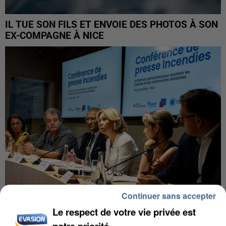
IL TUE SON FILS ET ENVOIE DES PHOTOS À SON
EX-COMPAGNE À NICE
Continuer sans accepter
Le respect de votre vie privée est
INCENDIES : L’ÎLE-DE-FRANCE LANCE UN ÉLAN
notre priorité